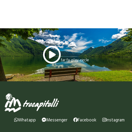
far fa-play-circle
Whatapp
Messenger
Facebook
Instagram