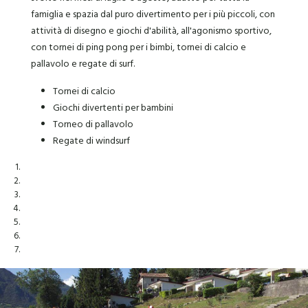
famiglia e spazia dal puro divertimento per i più piccoli, con
attività di disegno e giochi d'abilità, all'agonismo sportivo,
con tornei di ping pong per i bimbi, tornei di calcio e
pallavolo e regate di surf.
Tornei di calcio
Giochi divertenti per bambini
Torneo di pallavolo
Regate di windsurf