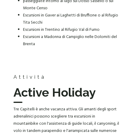
passeggiate intorno al lago sul Dosso Sassello o sul
Monte Censo
Escursioni in Gaver ai Laghetti di Bruffione o al Rifugio
Tita Secchi
Escursioni in Trentino al Rifugio Val di Fumo
Escursioni a Madonna di Campiglio nelle Dolomiti del
Brenta
Attività
Active Holiday
Tre Capitelli è anche vacanza attiva. Gli amanti degli sport
adrenalinici possono scegliere tra escursioni in
mountainbike con l'assistenza di guide locali, il canyoning, il
volo in tandem parapendio e l'arrampicata sulle numerose