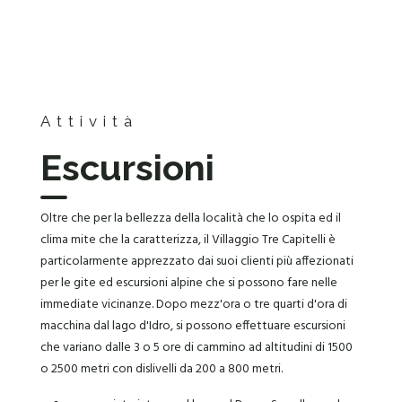
Attività
Escursioni
Oltre che per la bellezza della località che lo ospita ed il
clima mite che la caratterizza, il Villaggio Tre Capitelli è
particolarmente apprezzato dai suoi clienti più affezionati
per le gite ed escursioni alpine che si possono fare nelle
immediate vicinanze. Dopo mezz'ora o tre quarti d'ora di
macchina dal lago d'Idro, si possono effettuare escursioni
che variano dalle 3 o 5 ore di cammino ad altitudini di 1500
o 2500 metri con dislivelli da 200 a 800 metri.