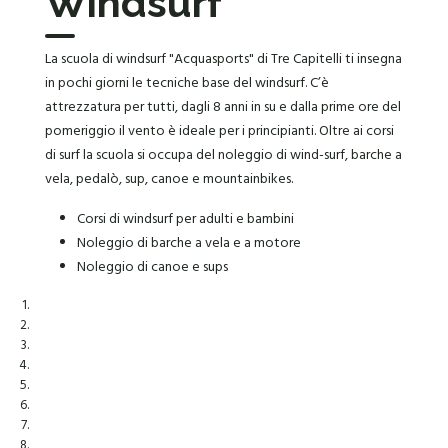
Windsurf
La scuola di windsurf "Acquasports" di Tre Capitelli ti insegna
in pochi giorni le tecniche base del windsurf. C’è
attrezzatura per tutti, dagli 8 anni in su e dalla prime ore del
pomeriggio il vento è ideale per i principianti. Oltre ai corsi
di surf la scuola si occupa del noleggio di wind-surf, barche a
vela, pedalò, sup, canoe e mountainbikes.
Corsi di windsurf per adulti e bambini
Noleggio di barche a vela e a motore
Noleggio di canoe e sups