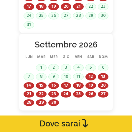
17
18
19
20
21
22
23
24
25
26
27
28
29
30
31
Settembre 2026
LUN
MAR
MER
GIO
VEN
SAB
DOM
1
2
3
4
5
6
7
8
9
10
11
12
13
14
15
16
17
18
19
20
21
22
23
24
25
26
27
28
29
30
Dove sarai