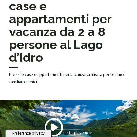
case e
appartamenti per
vacanza da 2 a 8
persone al Lago
d’Idro
Prezzi e case e appartamenti per vacanza su misura per te i tuoi
familiari e amici
far fa-play-circle