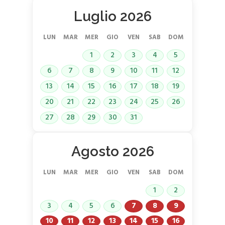
Luglio 2026
LUN
MAR
MER
GIO
VEN
SAB
DOM
1
2
3
4
5
6
7
8
9
10
11
12
13
14
15
16
17
18
19
20
21
22
23
24
25
26
27
28
29
30
31
Agosto 2026
LUN
MAR
MER
GIO
VEN
SAB
DOM
1
2
3
4
5
6
7
8
9
10
11
12
13
14
15
16