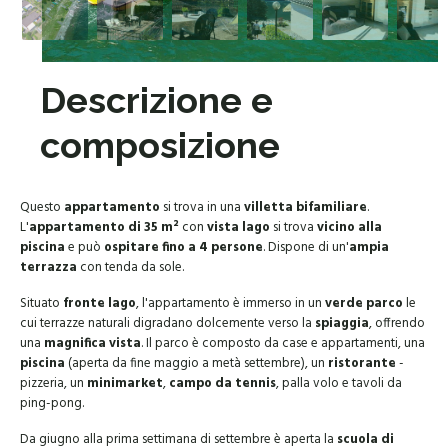
Descrizione e
composizione
Questo
appartamento
si trova in una
villetta bifamiliare
.
L'
appartamento di 35 m²
con
vista lago
si trova
vicino alla
piscina
e può
ospitare fino a 4 persone
. Dispone di un'
ampia
terrazza
con tenda da sole.
Situato
fronte lago
, l'appartamento è immerso in un
verde parco
le
cui terrazze naturali digradano dolcemente verso la
spiaggia
, offrendo
una
magnifica vista
. Il parco è composto da case e appartamenti, una
piscina
(aperta da fine maggio a metà settembre), un
ristorante
-
pizzeria, un
minimarket
,
campo da tennis
, palla volo e tavoli da
ping-pong.
Da giugno alla prima settimana di settembre è aperta la
scuola di