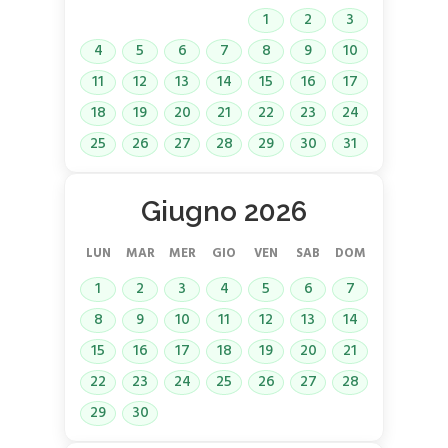
1
2
3
4
5
6
7
8
9
10
11
12
13
14
15
16
17
18
19
20
21
22
23
24
25
26
27
28
29
30
31
Giugno 2026
LUN
MAR
MER
GIO
VEN
SAB
DOM
1
2
3
4
5
6
7
8
9
10
11
12
13
14
15
16
17
18
19
20
21
22
23
24
25
26
27
28
29
30