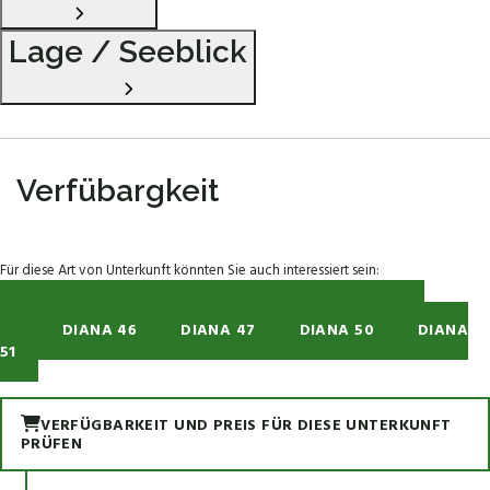
Lage / Seeblick
Verfübargkeit
Für diese Art von Unterkunft könnten Sie auch interessiert sein:
DIANA 23
DIANA 26
DIANA 36
DIANA
37
DIANA 46
DIANA 47
DIANA 50
DIANA
51
VERFÜGBARKEIT UND PREIS FÜR DIESE UNTERKUNFT
PRÜFEN