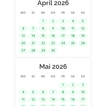
April 2026
MO
DI
MI
DO
FR
SA
SO
1
2
3
4
5
6
7
8
9
10
11
12
13
14
15
16
17
18
19
20
21
22
23
24
25
26
27
28
29
30
Mai 2026
MO
DI
MI
DO
FR
SA
SO
1
2
3
4
5
6
7
8
9
10
11
12
13
14
15
16
17