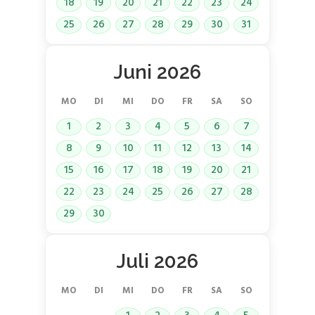
18
19
20
21
22
23
24
25
26
27
28
29
30
31
Juni 2026
MO
DI
MI
DO
FR
SA
SO
1
2
3
4
5
6
7
8
9
10
11
12
13
14
15
16
17
18
19
20
21
22
23
24
25
26
27
28
29
30
Juli 2026
MO
DI
MI
DO
FR
SA
SO