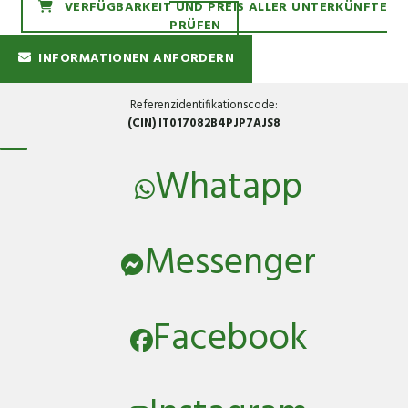
VERFÜGBARKEIT UND PREIS ALLER UNTERKÜNFTE
PRÜFEN
INFORMATIONEN ANFORDERN
Referenzidentifikationscode:
(CIN) IT017082B4PJP7AJS8
Whatapp
Messenger
Facebook