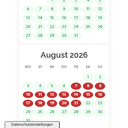
1
2
3
4
5
6
7
8
9
10
11
12
13
14
15
16
17
18
19
20
21
22
23
24
25
26
27
28
29
30
31
August 2026
MO
DI
MI
DO
FR
SA
SO
1
2
3
4
5
6
7
8
9
10
11
12
13
14
15
16
17
18
19
20
21
22
23
24
25
26
27
28
29
30
31