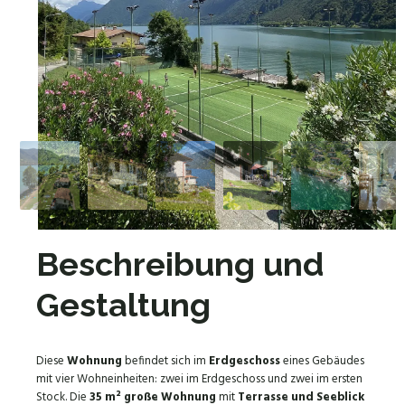
Beschreibung und
Gestaltung
Diese
Wohnung
befindet sich im
Erdgeschoss
eines Gebäudes
mit vier Wohneinheiten: zwei im Erdgeschoss und zwei im ersten
Stock. Die
35 m² große Wohnung
mit
Terrasse und Seeblick