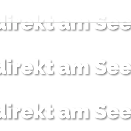
direkt am Se
direkt am Se
direkt am Se