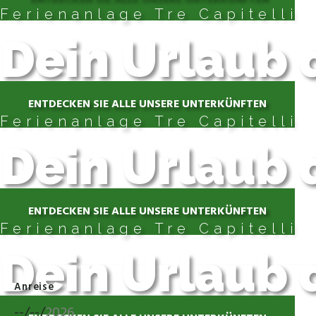
Ferienanlage Tre Capitelli
Dein Urlaub 
ENTDECKEN SIE ALLE UNSERE UNTERKÜNFTEN
Ferienanlage Tre Capitelli
Dein Urlaub 
ENTDECKEN SIE ALLE UNSERE UNTERKÜNFTEN
Ferienanlage Tre Capitelli
Dein Urlaub 
Anreise