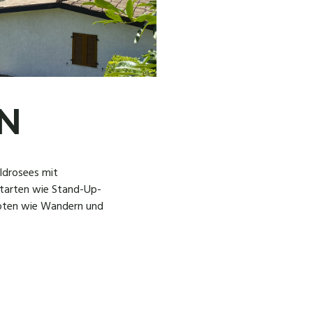
N
Idrosees mit
tarten wie Stand-Up-
oten wie Wandern und