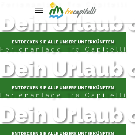
Ferienanlage Tre Capitelli
Dein Urlaub 
ENTDECKEN SIE ALLE UNSERE UNTERKÜNFTEN
Ferienanlage Tre Capitelli
Dein Urlaub 
ENTDECKEN SIE ALLE UNSERE UNTERKÜNFTEN
Ferienanlage Tre Capitelli
Dein Urlaub 
ENTDECKEN SIE ALLE UNSERE UNTERKÜNFTEN