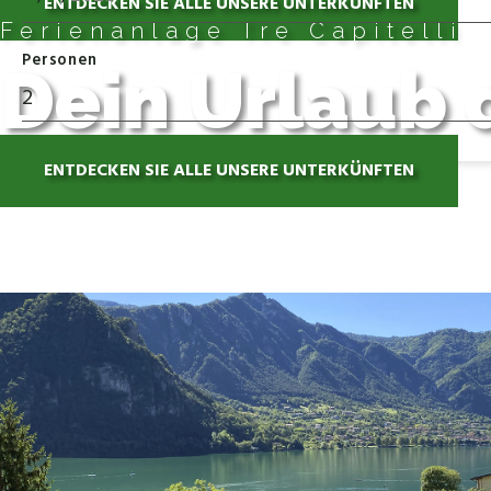
ENTDECKEN SIE ALLE UNSERE UNTERKÜNFTEN
Ferienanlage Tre Capitelli
Personen
Dein Urlaub 
ENTDECKEN SIE ALLE UNSERE UNTERKÜNFTEN