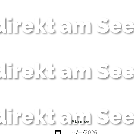
direkt am Se
direkt am Se
direkt am Se
Abreise