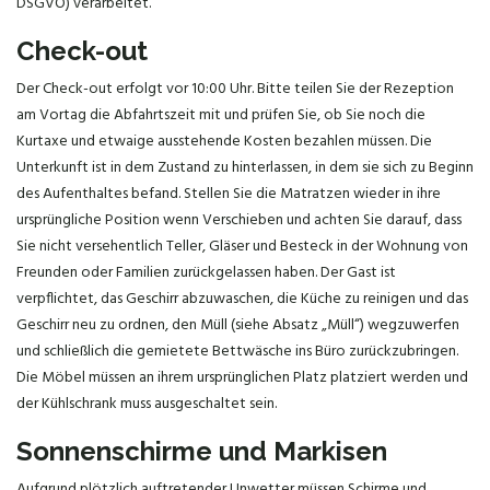
DSGVO) verarbeitet.
Check-out
Der Check-out erfolgt vor 10:00 Uhr. Bitte teilen Sie der Rezeption
am Vortag die Abfahrtszeit mit und prüfen Sie, ob Sie noch die
Kurtaxe und etwaige ausstehende Kosten bezahlen müssen. Die
Unterkunft ist in dem Zustand zu hinterlassen, in dem sie sich zu Beginn
des Aufenthaltes befand. Stellen Sie die Matratzen wieder in ihre
ursprüngliche Position wenn Verschieben und achten Sie darauf, dass
Sie nicht versehentlich Teller, Gläser und Besteck in der Wohnung von
Freunden oder Familien zurückgelassen haben. Der Gast ist
verpflichtet, das Geschirr abzuwaschen, die Küche zu reinigen und das
Geschirr neu zu ordnen, den Müll (siehe Absatz „Müll“) wegzuwerfen
und schließlich die gemietete Bettwäsche ins Büro zurückzubringen.
Die Möbel müssen an ihrem ursprünglichen Platz platziert werden und
der Kühlschrank muss ausgeschaltet sein.
Sonnenschirme und Markisen
Aufgrund plötzlich auftretender Unwetter müssen Schirme und