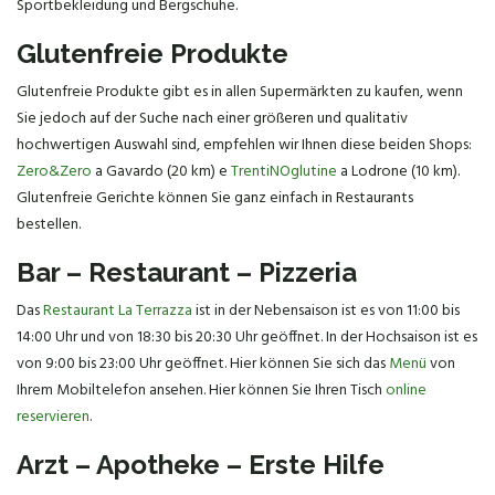
Sportbekleidung und Bergschuhe.
Glutenfreie Produkte
Glutenfreie Produkte gibt es in allen Supermärkten zu kaufen, wenn
Sie jedoch auf der Suche nach einer größeren und qualitativ
hochwertigen Auswahl sind, empfehlen wir Ihnen diese beiden Shops:
Zero&Zero
a Gavardo (20 km) e
TrentiNOglutine
a Lodrone (10 km).
Glutenfreie Gerichte können Sie ganz einfach in Restaurants
bestellen.
Bar – Restaurant – Pizzeria
Das
Restaurant La Terrazza
ist in der Nebensaison ist es von 11:00 bis
14:00 Uhr und von 18:30 bis 20:30 Uhr geöffnet. In der Hochsaison ist es
von 9:00 bis 23:00 Uhr geöffnet. Hier können Sie sich das
Menü
von
Ihrem Mobiltelefon ansehen. Hier können Sie Ihren Tisch
online
reservieren
.
Arzt – Apotheke – Erste Hilfe