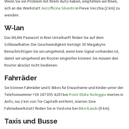
Wenn Sie ein Problem mit Ihrem Auto haben, empfehlen wir Ihnen,
sich an die Werkstatt
Autofficina Silvestri
in Pieve Vecchia (2 km) zu
wenden.
W-lan
Das WLAN-Passwort in Ihrer Unterkunft finden Sie auf dem
Schlüsselhalter. Die Geschwindigkeit beträgt 30 Megabyte.
Benachrichtigen Sie uns umgehend, wenn kein Signal vorhanden ist,
damit wir umgehend am Router eingreifen können. Sie müssen den
Router absolut nicht bedienen.
Fahrräder
Sie können Fahrräder und E-Bikes für Erwachsene und Kinder unter der
Telefonnummer +39 347 055 4201 bei
Point Ebike Noleggio
mieten in
Anfo, nur 2 km von Tre Capitelli entfernt, mieten. Eine
Fahrradwerkstatt finden Sie in Vestone bei
Bike3Lands
(9 km).
Taxis und Busse