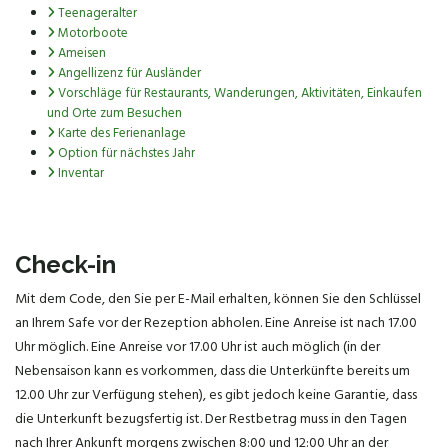
Teenageralter
Motorboote
Ameisen
Angellizenz für Ausländer
Vorschläge für Restaurants, Wanderungen, Aktivitäten, Einkaufen
und Orte zum Besuchen
Karte des Ferienanlage
Option für nächstes Jahr
Inventar
Check-in
Mit dem Code, den Sie per E-Mail erhalten, können Sie den Schlüssel
an Ihrem Safe vor der Rezeption abholen. Eine Anreise ist nach 17.00
Uhr möglich. Eine Anreise vor 17.00 Uhr ist auch möglich (in der
Nebensaison kann es vorkommen, dass die Unterkünfte bereits um
12.00 Uhr zur Verfügung stehen), es gibt jedoch keine Garantie, dass
die Unterkunft bezugsfertig ist. Der Restbetrag muss in den Tagen
nach Ihrer Ankunft morgens zwischen 8:00 und 12:00 Uhr an der