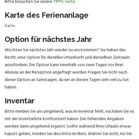
Bitte besuchen Sie unsere
TIPPS-Seite
.
Karte des Ferienanlage
Karte
.
Option für nächstes Jahr
Möchten Sie nächstes Jahr wieder zu uns kommen? Sie haben das
Recht, eine Option für dieselbe Unterkunft und denselben Zeitraum
anzufordern. Die Option kann innerhalb von zwei Tagen vor Ihrer
Abreise an der Rezeption angefragt werden. Fragen Sie nicht nach
dieser Option an Samstagen, da wir an diesen Tagen sehr viel zu tun
haben.
Inventar
Bitte melden Sie uns umgehend, was im Inventar fehlt, nachdem Sie es
mit der Inventarliste konfrontiert haben. Die fehlenden Angaben
werden dann umgehend ergänzt. Sollte während Ihres Urlaubs etwas
kaputt gehen, melden Sie dies bitte im Büro. Warten Sie nicht, bis Sie