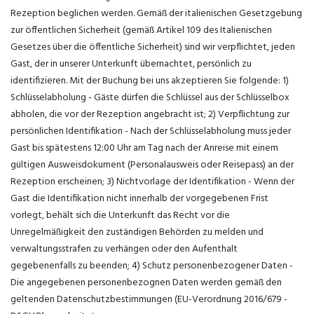
Rezeption beglichen werden. Gemäß der italienischen Gesetzgebung
zur öffentlichen Sicherheit (gemäß Artikel 109 des Italienischen
Gesetzes über die öffentliche Sicherheit) sind wir verpflichtet, jeden
Gast, der in unserer Unterkunft übernachtet, persönlich zu
identifizieren. Mit der Buchung bei uns akzeptieren Sie folgende: 1)
Schlüsselabholung - Gäste dürfen die Schlüssel aus der Schlüsselbox
abholen, die vor der Rezeption angebracht ist; 2) Verpflichtung zur
persönlichen Identifikation - Nach der Schlüsselabholung muss jeder
Gast bis spätestens 12:00 Uhr am Tag nach der Anreise mit einem
gültigen Ausweisdokument (Personalausweis oder Reisepass) an der
Rezeption erscheinen; 3) Nichtvorlage der Identifikation - Wenn der
Gast die Identifikation nicht innerhalb der vorgegebenen Frist
vorlegt, behält sich die Unterkunft das Recht vor die
Unregelmäßigkeit den zuständigen Behörden zu melden und
verwaltungsstrafen zu verhängen oder den Aufenthalt
gegebenenfalls zu beenden; 4) Schutz personenbezogener Daten -
Die angegebenen personenbezognen Daten werden gemäß den
geltenden Datenschutzbestimmungen (EU-Verordnung 2016/679 -