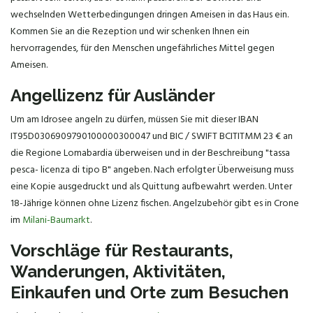
wechselnden Wetterbedingungen dringen Ameisen in das Haus ein.
Kommen Sie an die Rezeption und wir schenken Ihnen ein
hervorragendes, für den Menschen ungefährliches Mittel gegen
Ameisen.
Angellizenz für Ausländer
Um am Idrosee angeln zu dürfen, müssen Sie mit dieser IBAN
IT95D0306909790100000300047 und BIC / SWIFT BCITITMM 23 € an
die Regione Lomabardia überweisen und in der Beschreibung "tassa
pesca- licenza di tipo B" angeben. Nach erfolgter Überweisung muss
eine Kopie ausgedruckt und als Quittung aufbewahrt werden. Unter
18-Jährige können ohne Lizenz fischen. Angelzubehör gibt es in Crone
im
Milani-Baumarkt
.
Vorschläge für Restaurants,
Wanderungen, Aktivitäten,
Einkaufen und Orte zum Besuchen