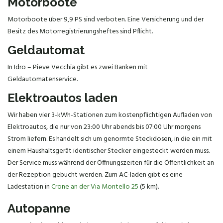
Motorboote
Motorboote über 9,9 PS sind verboten. Eine Versicherung und der
Besitz des Motorregistrierungsheftes sind Pflicht.
Geldautomat
In Idro – Pieve Vecchia gibt es zwei Banken mit
Geldautomatenservice.
Elektroautos laden
Wir haben vier 3-kWh-Stationen zum kostenpflichtigen Aufladen von
Elektroautos, die nur von 23:00 Uhr abends bis 07:00 Uhr morgens
Strom liefern. Es handelt sich um genormte Steckdosen, in die ein mit
einem Haushaltsgerät identischer Stecker eingesteckt werden muss.
Der Service muss während der Öffnungszeiten für die Öffentlichkeit an
der Rezeption gebucht werden. Zum AC-laden gibt es eine
Ladestation in
Crone an der Via Montello 25
(5 km).
Autopanne