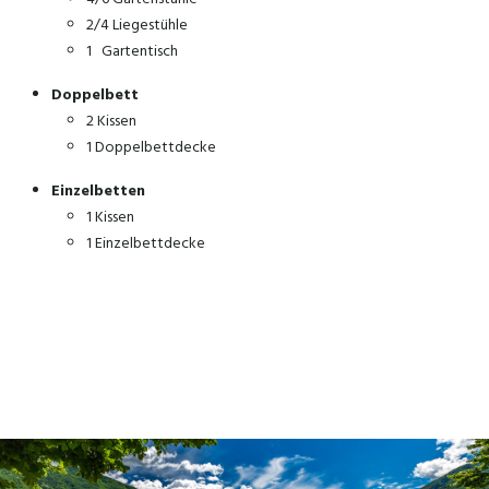
2/4 Liegestühle
1 Gartentisch
Doppelbett
2 Kissen
1 Doppelbettdecke
Einzelbetten
1 Kissen
1 Einzelbettdecke