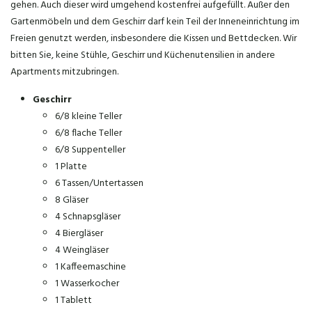
gehen. Auch dieser wird umgehend kostenfrei aufgefüllt. Außer den
Gartenmöbeln und dem Geschirr darf kein Teil der Inneneinrichtung im
Freien genutzt werden, insbesondere die Kissen und Bettdecken. Wir
bitten Sie, keine Stühle, Geschirr und Küchenutensilien in andere
Apartments mitzubringen.
Geschirr
6/8 kleine Teller
6/8 flache Teller
6/8 Suppenteller
1 Platte
6 Tassen/Untertassen
8 Gläser
4 Schnapsgläser
4 Biergläser
4 Weingläser
1 Kaffeemaschine
1 Wasserkocher
1 Tablett