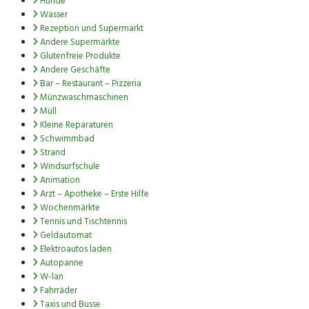
Hunde
Wasser
Rezeption und Supermarkt
Andere Supermärkte
Glutenfreie Produkte
Andere Geschäfte
Bar – Restaurant – Pizzeria
Münzwaschmaschinen
Müll
Kleine Reparaturen
Schwimmbad
Strand
Windsurfschule
Animation
Arzt – Apotheke – Erste Hilfe
Wochenmärkte
Tennis und Tischtennis
Geldautomat
Elektroautos laden
Autopanne
W-lan
Fahrräder
Taxis und Busse