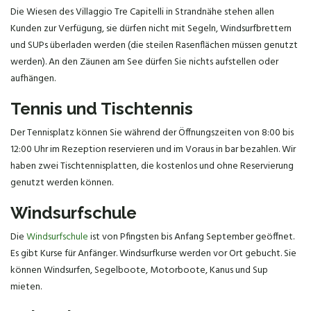
Die Wiesen des Villaggio Tre Capitelli in Strandnähe stehen allen
Kunden zur Verfügung, sie dürfen nicht mit Segeln, Windsurfbrettern
und SUPs überladen werden (die steilen Rasenflächen müssen genutzt
werden). An den Zäunen am See dürfen Sie nichts aufstellen oder
aufhängen.
Tennis und Tischtennis
Der Tennisplatz können Sie während der Öffnungszeiten von 8:00 bis
12:00 Uhr im Rezeption reservieren und im Voraus in bar bezahlen. Wir
haben zwei Tischtennisplatten, die kostenlos und ohne Reservierung
genutzt werden können.
Windsurfschule
Die
Windsurfschule
ist von Pfingsten bis Anfang September geöffnet.
Es gibt Kurse für Anfänger. Windsurfkurse werden vor Ort gebucht. Sie
können Windsurfen, Segelboote, Motorboote, Kanus und Sup
mieten.