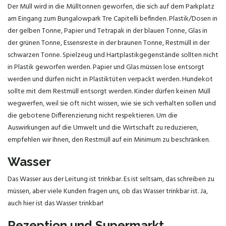
Der Müll wird in die Mülltonnen geworfen, die sich auf dem Parkplatz
am Eingang zum Bungalowpark Tre Capitelli befinden. Plastik/Dosen in
der gelben Tonne, Papier und Tetrapak in der blauen Tonne, Glas in
der grünen Tonne, Essensreste in der braunen Tonne, Restmüll in der
schwarzen Tonne. Spielzeug und Hartplastikgegenstände sollten nicht
in Plastik geworfen werden. Papier und Glas müssen lose entsorgt
werden und dürfen nicht in Plastiktüten verpackt werden. Hundekot
sollte mit dem Restmüll entsorgt werden. Kinder dürfen keinen Müll
wegwerfen, weil sie oft nicht wissen, wie sie sich verhalten sollen und
die gebotene Differenzierung nicht respektieren. Um die
Auswirkungen auf die Umwelt und die Wirtschaft zu reduzieren,
empfehlen wir Ihnen, den Restmüll auf ein Minimum zu beschränken.
Wasser
Das Wasser aus der Leitung ist trinkbar. Es ist seltsam, das schreiben zu
müssen, aber viele Kunden fragen uns, ob das Wasser trinkbar ist. Ja,
auch hier ist das Wasser trinkbar!
Rezeption und Supermarkt