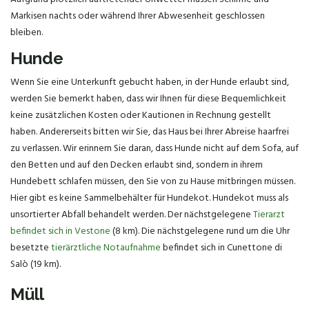
Markisen nachts oder während Ihrer Abwesenheit geschlossen
bleiben.
Hunde
Wenn Sie eine Unterkunft gebucht haben, in der Hunde erlaubt sind,
werden Sie bemerkt haben, dass wir Ihnen für diese Bequemlichkeit
keine zusätzlichen Kosten oder Kautionen in Rechnung gestellt
haben. Andererseits bitten wir Sie, das Haus bei Ihrer Abreise haarfrei
zu verlassen. Wir erinnern Sie daran, dass Hunde nicht auf dem Sofa, auf
den Betten und auf den Decken erlaubt sind, sondern in ihrem
Hundebett schlafen müssen, den Sie von zu Hause mitbringen müssen.
Hier gibt es keine Sammelbehälter für Hundekot. Hundekot muss als
unsortierter Abfall behandelt werden. Der nächstgelegene
Tierarzt
befindet sich in Vestone
(8 km). Die nächstgelegene rund um die Uhr
besetzte
tierärztliche Notaufnahme
befindet sich in Cunettone di
Salò (19 km).
Müll