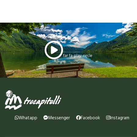
far fa-play-circle
Whatapp
Messenger
Facebook
Instagram